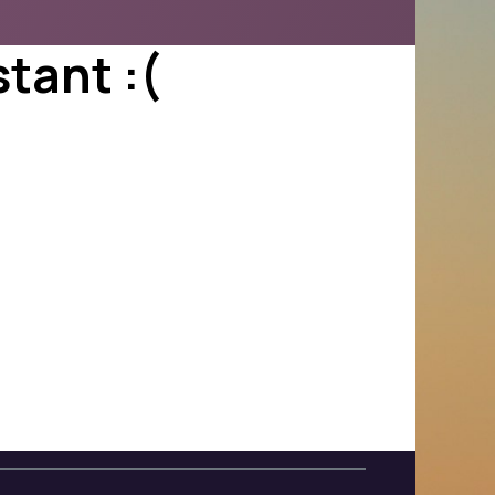
tant :(