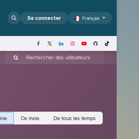
Se connecter
Français
ine
Ce mois
De tous les temps